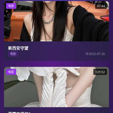
电影
97:44
新西安守望
电影
2025-07-26
电影
125:52