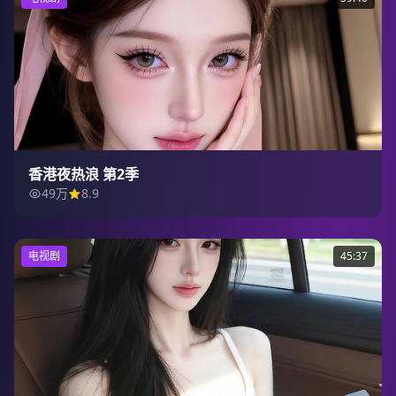
香港夜热浪 第2季
49万
8.9
电视剧
45:37