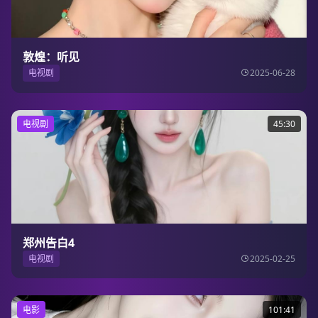
敦煌：听见
电视剧
2025-06-28
电视剧
45:30
郑州告白4
电视剧
2025-02-25
电影
101:41