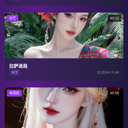
综艺
40:22
拉萨迷局
综艺
2024-11-04
电视剧
40:58