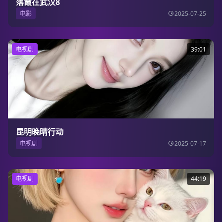
落霞在武汉8
电影
2025-07-25
电视剧
39:01
昆明晚晴行动
电视剧
2025-07-17
电视剧
44:19